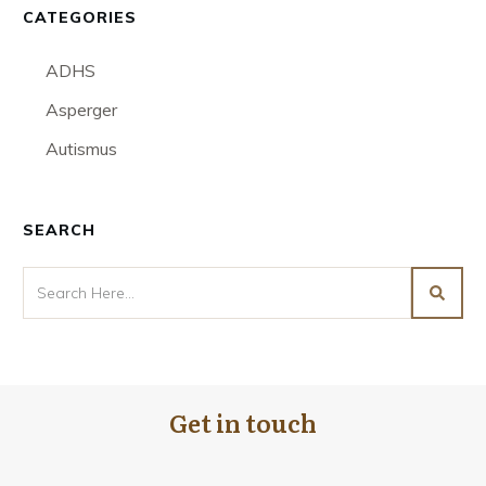
CATEGORIES
ADHS
Asperger
Autismus
SEARCH
Get in touch