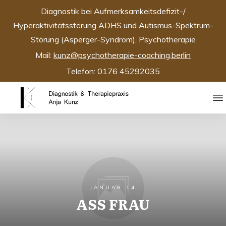
Diagnostik bei Aufmerksamkeitsdefizit-/
Hyperaktivitätsstörung ADHS und Autismus-Spektrum-
Störung (Asperger-Syndrom), Psychotherapie
Mail:
kunz@psychotherapie-coaching.berlin
Telefon: 0176 45292035
JANUAR 14
ASS FRAU