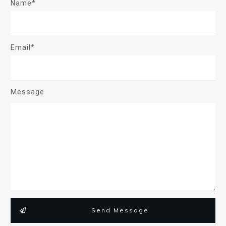
Name*
Email*
Message
Send Message