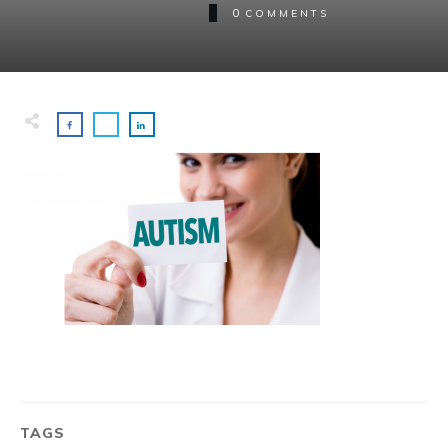
0
COMMENTS
TAGS