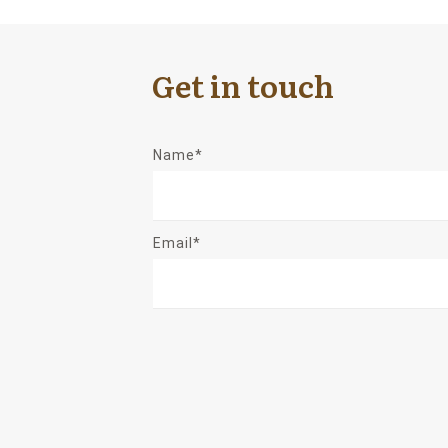
Get in touch
Name*
Email*