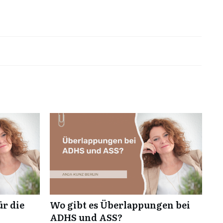
ür die
Wo gibt es Überlappungen bei
ADHS und ASS?