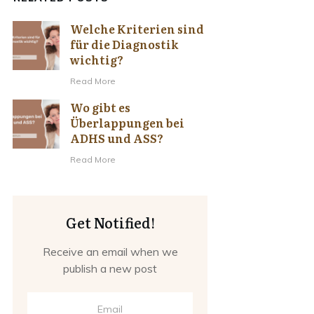
Welche Kriterien sind
für die Diagnostik
wichtig?
Read More
Wo gibt es
Überlappungen bei
ADHS und ASS?
Read More
Get Notified!
Receive an email when we
publish a new post