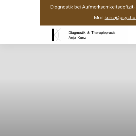
Diagnostik bei Aufmerksamkeitsdefizi
Mail:
kunz@psychoth