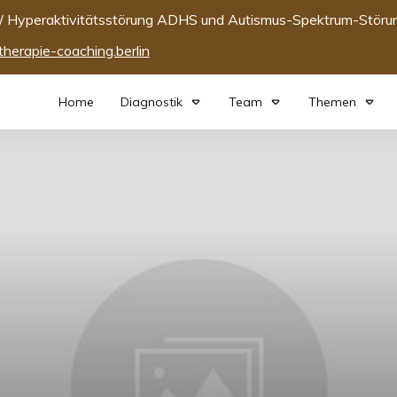
t-/ Hyperaktivitätsstörung ADHS und Autismus-Spektrum-Störu
erapie-coaching.berlin
Home
Diagnostik
Team
Themen