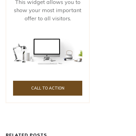
This widget allows you to
show your most important
offer to all visitors.
CALL TO ACTION
RELATED POSTS