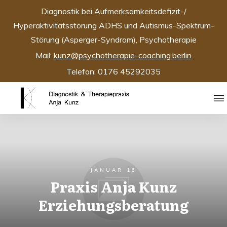
Diagnostik bei Aufmerksamkeitsdefizit-/
Hyperaktivitätsstörung ADHS und Autismus-Spektrum-
Störung (Asperger-Syndrom), Psychotherapie
Mail:
kunz@psychotherapie-coaching.berlin
Telefon: 0176 45292035
JANUAR 16
Praxis Anja Kunz
Erziehungsberatung