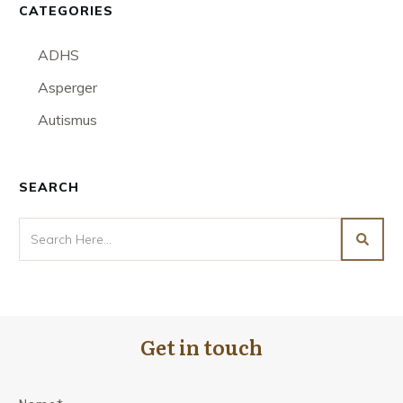
CATEGORIES
ADHS
Asperger
Autismus
SEARCH
Get in touch