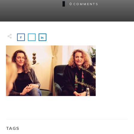
0
COMMENTS
TAGS