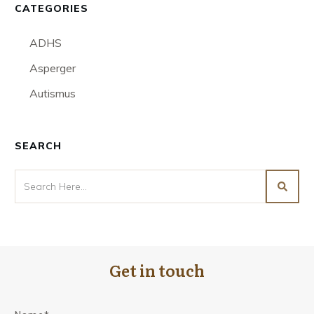
CATEGORIES
ADHS
Asperger
Autismus
SEARCH
Get in touch