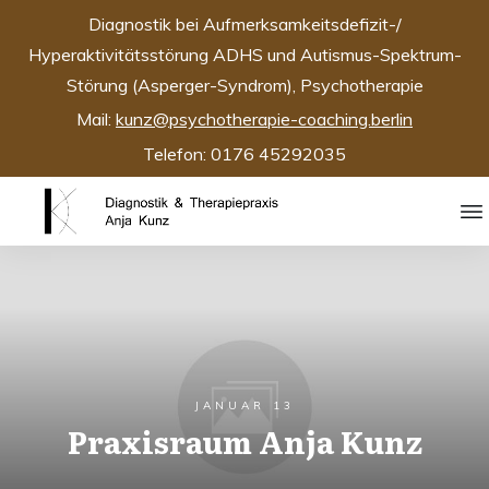
Diagnostik bei Aufmerksamkeitsdefizit-/
Hyperaktivitätsstörung ADHS und Autismus-Spektrum-
Störung (Asperger-Syndrom), Psychotherapie
Mail:
kunz@psychotherapie-coaching.berlin
Telefon: 0176 45292035
JANUAR 13
Praxisraum Anja Kunz