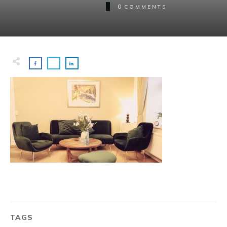
0
COMMENTS
TAGS