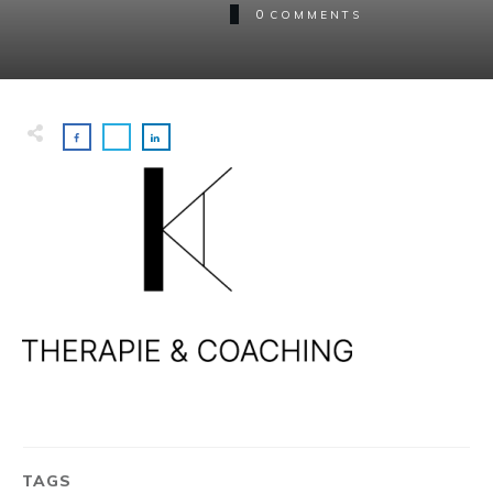
0
COMMENTS
TAGS