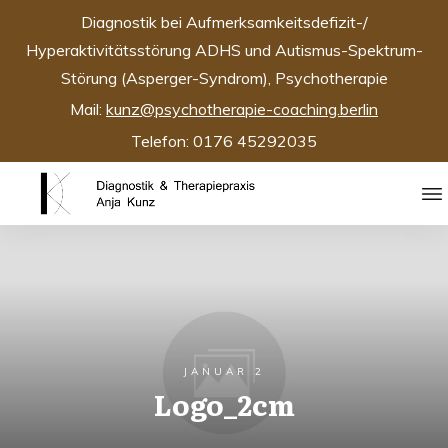
Diagnostik bei Aufmerksamkeitsdefizit-/
Hyperaktivitätsstörung ADHS und Autismus-Spektrum-
Störung (Asperger-Syndrom), Psychotherapie
Mail:
kunz@psychotherapie-coaching.berlin
Telefon: 0176 45292035
JANUAR 2
Logo_2cm