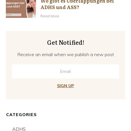
Wo gibt es Überlappungen bei
ADHS und ASS?
Read More
Get Notified!
Receive an email when we publish a new post
SIGN UP
CATEGORIES
ADHS