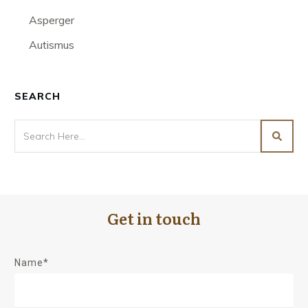
Asperger
Autismus
SEARCH
Get in touch
Name*